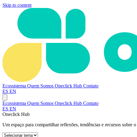
Skip to content
Ecossistema
Quem Somos
Oneclick Hub
Contato
ES
EN
Ecossistema
Quem Somos
Oneclick Hub
Contato
ES
EN
Oneclick Hub
Um espaço para compartilhar reflexões, tendências e recursos sobre o