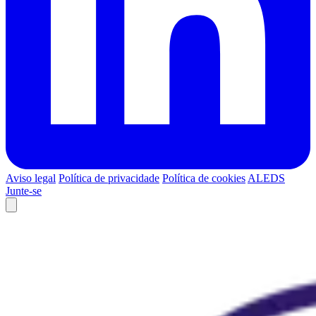
Aviso legal
Política de privacidade
Política de cookies
ALEDS
Junte-se